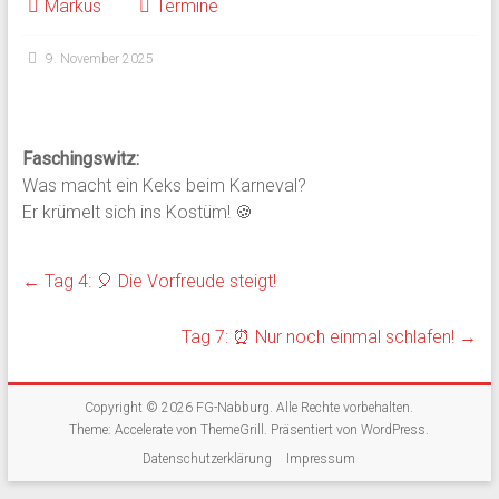
Markus
Termine
9. November 2025
Faschingswitz:
Was macht ein Keks beim Karneval?
Er krümelt sich ins Kostüm! 🍪
←
Tag 4: 🎈 Die Vorfreude steigt!
Tag 7: ⏰ Nur noch einmal schlafen!
→
Copyright © 2026
FG-Nabburg
. Alle Rechte vorbehalten.
Theme:
Accelerate
von ThemeGrill. Präsentiert von
WordPress
.
Datenschutzerklärung
Impressum