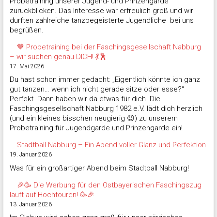
Probetraining unserer Jugend- und Prinzengarde
zurückblicken. Das Interesse war erfreulich groß und wir
durften zahlreiche tanzbegeisterte Jugendliche bei uns
begrüßen.
💙 Probetraining bei der Faschingsgesellschaft Nabburg
– wir suchen genau DICH! 💃🕺
17. Mai 2026
Du hast schon immer gedacht: „Eigentlich könnte ich ganz
gut tanzen… wenn ich nicht gerade sitze oder esse?“
Perfekt. Dann haben wir da etwas für dich. Die
Faschingsgesellschaft Nabburg 1982 e.V. lädt dich herzlich
(und ein kleines bisschen neugierig 😉) zu unserem
Probetraining für Jugendgarde und Prinzengarde ein!
Stadtball Nabburg – Ein Abend voller Glanz und Perfektion
19. Januar 2026
Was für ein großartiger Abend beim Stadtball Nabburg!
🎉🥳 Die Werbung für den Ostbayerischen Faschingszug
läuft auf Hochtouren! 🥳🎉
13. Januar 2026