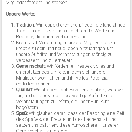
Mitglieder fördern und stärken.
Unsere Werte:
Tradition:
Wir respektieren und pflegen die langjährige
Tradition des Faschings und ehren die Werte und
Bräuche, die damit verbunden sind.
Kreativität: Wir ermutigen unsere Mitglieder dazu,
kreativ zu sein und neue Ideen einzubringen, um
unsere Auftritte und Veranstaltungen ständig zu
verbessern und zu erneuern.
Gemeinschaft:
Wir fördern ein respektvolles und
unterstützendes Umfeld, in dem sich unsere
Mitglieder wohl fühlen und ihr volles Potenzial
entfalten können.
Qualität:
Wir streben nach Exzellenz in allem, was wir
tun, und sind bestrebt, hochwertige Auftritte und
Veranstaltungen zu liefern, die unser Publikum
begeistern.
Spaß:
Wir glauben daran, dass der Fasching eine Zeit
des Spaßes, der Freude und des Lachens ist, und
setzen uns dafür ein, diese Atmosphäre in unserer
Gemeinschaft zu fördern.