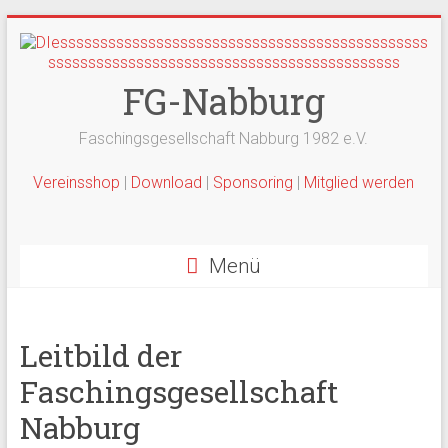
Zum
Inhalt
springen
FG-Nabburg
Faschingsgesellschaft Nabburg 1982 e.V.
Vereinsshop
|
Download
|
Sponsoring
|
Mitglied werden
Menü
Leitbild der
Faschingsgesellschaft
Nabburg