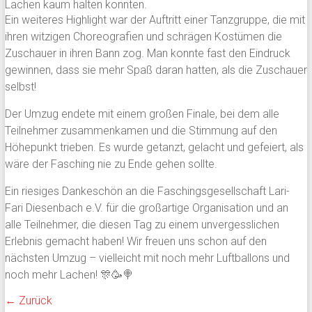
Lachen kaum halten konnten.
Ein weiteres Highlight war der Auftritt einer Tanzgruppe, die mit
ihren witzigen Choreografien und schrägen Kostümen die
Zuschauer in ihren Bann zog. Man konnte fast den Eindruck
gewinnen, dass sie mehr Spaß daran hatten, als die Zuschauer
selbst!
Der Umzug endete mit einem großen Finale, bei dem alle
Teilnehmer zusammenkamen und die Stimmung auf den
Höhepunkt trieben. Es wurde getanzt, gelacht und gefeiert, als
wäre der Fasching nie zu Ende gehen sollte.
Ein riesiges Dankeschön an die Faschingsgesellschaft Lari-
Fari Diesenbach e.V. für die großartige Organisation und an
alle Teilnehmer, die diesen Tag zu einem unvergesslichen
Erlebnis gemacht haben! Wir freuen uns schon auf den
nächsten Umzug – vielleicht mit noch mehr Luftballons und
noch mehr Lachen! 🎊🥳🍭
← Zurück