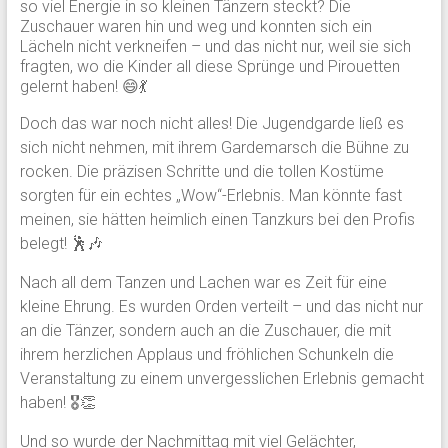
so viel Energie in so kleinen Tänzern steckt? Die
Zuschauer waren hin und weg und konnten sich ein
Lächeln nicht verkneifen – und das nicht nur, weil sie sich
fragten, wo die Kinder all diese Sprünge und Pirouetten
gelernt haben! 😄💃
Doch das war noch nicht alles! Die Jugendgarde ließ es
sich nicht nehmen, mit ihrem Gardemarsch die Bühne zu
rocken. Die präzisen Schritte und die tollen Kostüme
sorgten für ein echtes „Wow“-Erlebnis. Man könnte fast
meinen, sie hätten heimlich einen Tanzkurs bei den Profis
belegt! 🕺🎶
Nach all dem Tanzen und Lachen war es Zeit für eine
kleine Ehrung. Es wurden Orden verteilt – und das nicht nur
an die Tänzer, sondern auch an die Zuschauer, die mit
ihrem herzlichen Applaus und fröhlichen Schunkeln die
Veranstaltung zu einem unvergesslichen Erlebnis gemacht
haben! 🎖️👏
Und so wurde der Nachmittag mit viel Gelächter,