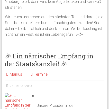
Nabburg feiert, dann wird kein Auge trocken und kein Fuß
stillstehen!
Wir freuen uns schon auf den nächsten Tag und darauf, die
Schulbank mit einem bunten Faschingsfest zu füllen! Bis
dahin – bleibt fröhlich und denkt daran: Weiberfasching ist
nicht nur ein Fest, es ist ein Lebensgefühl! 🎉🥳
🎉 Ein närrischer Empfang in
der Staatskanzlei! 🎉
Markus
Termine
28. Februar 2025
Unsere Präsidentin der