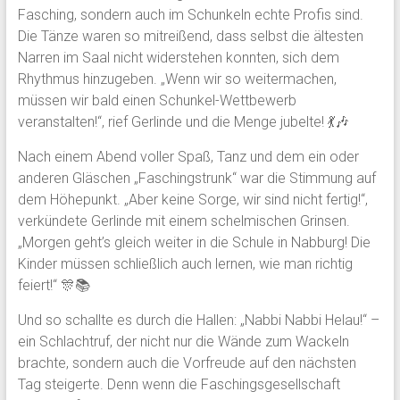
Fasching, sondern auch im Schunkeln echte Profis sind.
Die Tänze waren so mitreißend, dass selbst die ältesten
Narren im Saal nicht widerstehen konnten, sich dem
Rhythmus hinzugeben. „Wenn wir so weitermachen,
müssen wir bald einen Schunkel-Wettbewerb
veranstalten!“, rief Gerlinde und die Menge jubelte! 💃🎶
Nach einem Abend voller Spaß, Tanz und dem ein oder
anderen Gläschen „Faschingstrunk“ war die Stimmung auf
dem Höhepunkt. „Aber keine Sorge, wir sind nicht fertig!“,
verkündete Gerlinde mit einem schelmischen Grinsen.
„Morgen geht’s gleich weiter in die Schule in Nabburg! Die
Kinder müssen schließlich auch lernen, wie man richtig
feiert!“ 🎊📚
Und so schallte es durch die Hallen: „Nabbi Nabbi Helau!“ –
ein Schlachtruf, der nicht nur die Wände zum Wackeln
brachte, sondern auch die Vorfreude auf den nächsten
Tag steigerte. Denn wenn die Faschingsgesellschaft