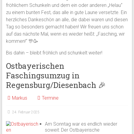
fröhlichem Schunkeln und dem ein oder anderen „Helau“
zu einem bunten Fest, das alle in gute Laune versetzte. Ein
herzliches Dankeschön an alle, die dabei waren und diesen
Tag so besonders gemacht haben! Wir freuen uns schon
auf das nächste Mal, wenn es wieder heißt: „Fasching, wir
kommen!“ 🎊🥳
Bis dahin – bleibt fröhlich und schunkelt weiter!
Ostbayerischen
Faschingsumzug in
Regensburg/Diesenbach 🎉
Markus
Termine
24. Februar 2025
Am Sonntag war es endlich wieder
soweit: Der Ostbayerische