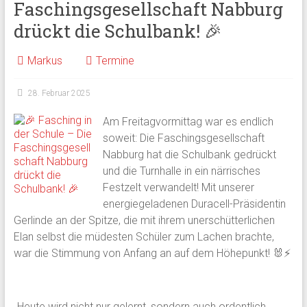
Faschingsgesellschaft Nabburg
drückt die Schulbank! 🎉
Markus
Termine
28. Februar 2025
Am Freitagvormittag war es endlich
soweit: Die Faschingsgesellschaft
Nabburg hat die Schulbank gedrückt
und die Turnhalle in ein närrisches
Festzelt verwandelt! Mit unserer
energiegeladenen Duracell-Präsidentin
Gerlinde an der Spitze, die mit ihrem unerschütterlichen
Elan selbst die müdesten Schüler zum Lachen brachte,
war die Stimmung von Anfang an auf dem Höhepunkt! 🐰⚡
„Heute wird nicht nur gelernt, sondern auch ordentlich