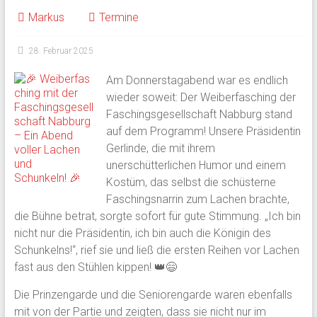
Markus
Termine
28. Februar 2025
Am Donnerstagabend war es endlich
wieder soweit: Der Weiberfasching der
Faschingsgesellschaft Nabburg stand
auf dem Programm! Unsere Präsidentin
Gerlinde, die mit ihrem
unerschütterlichen Humor und einem
Kostüm, das selbst die schüsterne
Faschingsnarrin zum Lachen brachte,
die Bühne betrat, sorgte sofort für gute Stimmung. „Ich bin
nicht nur die Präsidentin, ich bin auch die Königin des
Schunkelns!“, rief sie und ließ die ersten Reihen vor Lachen
fast aus den Stühlen kippen! 👑😄
Die Prinzengarde und die Seniorengarde waren ebenfalls
mit von der Partie und zeigten, dass sie nicht nur im