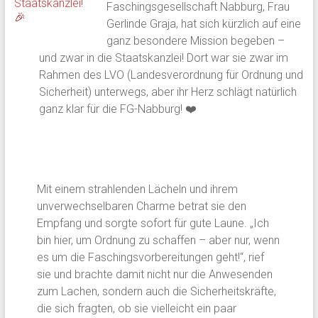
Faschingsgesellschaft Nabburg, Frau
Gerlinde Graja, hat sich kürzlich auf eine
ganz besondere Mission begeben –
und zwar in die Staatskanzlei! Dort war sie zwar im
Rahmen des LVO (Landesverordnung für Ordnung und
Sicherheit) unterwegs, aber ihr Herz schlägt natürlich
ganz klar für die FG-Nabburg! ❤️
Mit einem strahlenden Lächeln und ihrem
unverwechselbaren Charme betrat sie den
Empfang und sorgte sofort für gute Laune. „Ich
bin hier, um Ordnung zu schaffen – aber nur, wenn
es um die Faschingsvorbereitungen geht!“, rief
sie und brachte damit nicht nur die Anwesenden
zum Lachen, sondern auch die Sicherheitskräfte,
die sich fragten, ob sie vielleicht ein paar