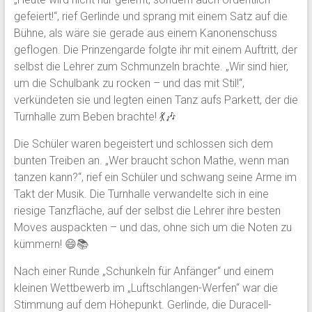
gefeiert!“, rief Gerlinde und sprang mit einem Satz auf die
Bühne, als wäre sie gerade aus einem Kanonenschuss
geflogen. Die Prinzengarde folgte ihr mit einem Auftritt, der
selbst die Lehrer zum Schmunzeln brachte. „Wir sind hier,
um die Schulbank zu rocken – und das mit Stil!“,
verkündeten sie und legten einen Tanz aufs Parkett, der die
Turnhalle zum Beben brachte! 💃🎶
Die Schüler waren begeistert und schlossen sich dem
bunten Treiben an. „Wer braucht schon Mathe, wenn man
tanzen kann?“, rief ein Schüler und schwang seine Arme im
Takt der Musik. Die Turnhalle verwandelte sich in eine
riesige Tanzfläche, auf der selbst die Lehrer ihre besten
Moves auspackten – und das, ohne sich um die Noten zu
kümmern! 😄📚
Nach einer Runde „Schunkeln für Anfänger“ und einem
kleinen Wettbewerb im „Luftschlangen-Werfen“ war die
Stimmung auf dem Höhepunkt. Gerlinde, die Duracell-