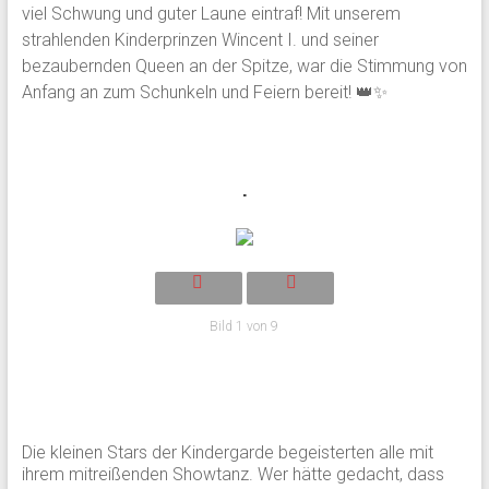
viel Schwung und guter Laune eintraf! Mit unserem
strahlenden Kinderprinzen Wincent I. und seiner
bezaubernden Queen an der Spitze, war die Stimmung von
Anfang an zum Schunkeln und Feiern bereit! 👑✨
.
Bild 1 von 9
Die kleinen Stars der Kindergarde begeisterten alle mit
ihrem mitreißenden Showtanz. Wer hätte gedacht, dass