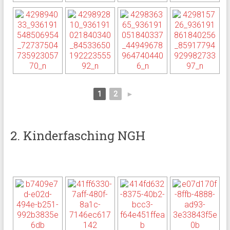
1
2
►
2. Kinderfasching NGH