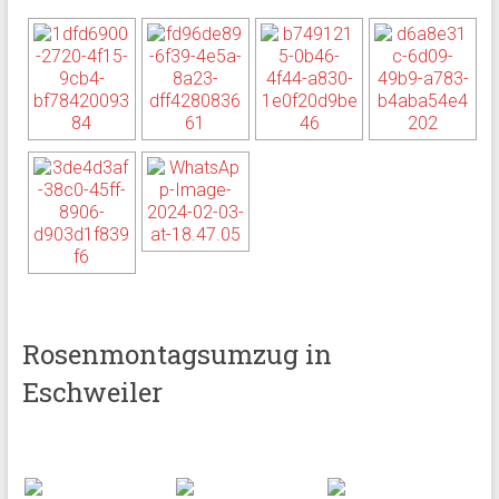
Rosenmontagsumzug in
Eschweiler