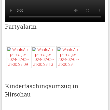
Partyalarm
Kinderfaschingsumzug in
Hirschau