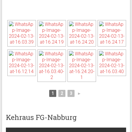
1
2
3
►
Kehraus FG-Nabburg