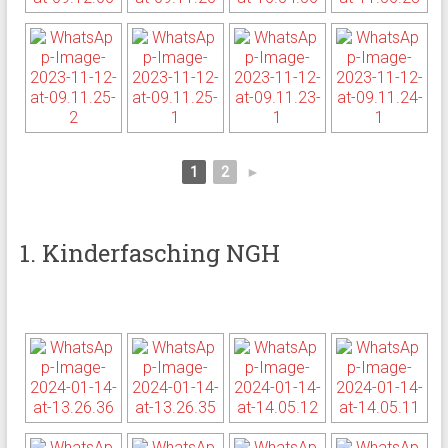
1
2
►
1. Kinderfasching NGH