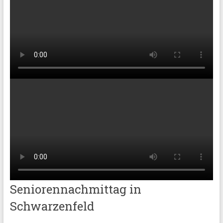
Seniorennachmittag in
Schwarzenfeld