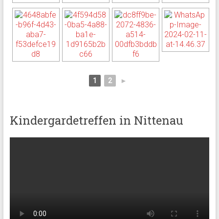
1
2
►
Kindergardetreffen in Nittenau