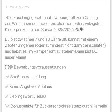
29. Juni 2025
:-Die Faschingsgesellschaft Nabburg ruft zum Casting
aus:Wir suchen den coolsten, charmantesten, witzigsten
Kinderprinzen für die Saison 2025/2026! 🥳🗣️
Du bist zwischen 7 und 10 Jahre alt, kannst mit einem
Zepter umgehen (oder zumindest nicht damit einschlafen)
und liebst es, im Rampenlicht zu stehen?Dann bist DU
unser Mann!
💥💬 Bewerbungsvoraussetzungen
:✅ Spaß an Verkleidung
✅ Keine Angst vor Applaus
✅ Lieblingswort: „Helau!
“✅ Bonuspunkte für Zuckerschockresistenz durch Kamelle