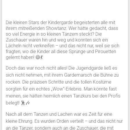
Die kleinen Stars der Kindergarde begeisterten alle mit
ihrem mitreißenden Showtanz. Wer hätte gedacht, dass
so viel Energie in so kleinen Tänzern steckt? Die
Zuschauer waren hin und weg und konnten sich ein
Lächeln nicht verkneifen – und das nicht nur, weil sie sich
fragten, wo die Kinder all diese Sprünge und Pirouetten
gelernt haben! 😄💃
Doch das war noch nicht alles! Die Jugendgarde ließ es
sich nicht nehmen, mit ihrem Gardemarsch die Bühne zu
rocken. Die präzisen Schritte und die tollen Kostüme
sorgten für ein echtes „Wow“-Erlebnis. Man könnte fast
meinen, sie hätten heimlich einen Tanzkurs bei den Profis
belegt! 🕺🎶
Nach all dem Tanzen und Lachen war es Zeit für eine
kleine Ehrung. Es wurden Orden verteilt – und das nicht nur
an die Tänzer, sondern auch an die Zuschauer, die mit