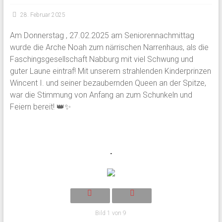
28. Februar 2025
Am Donnerstag , 27.02.2025 am Seniorennachmittag
wurde die Arche Noah zum närrischen Narrenhaus, als die
Faschingsgesellschaft Nabburg mit viel Schwung und
guter Laune eintraf! Mit unserem strahlenden Kinderprinzen
Wincent I. und seiner bezaubernden Queen an der Spitze,
war die Stimmung von Anfang an zum Schunkeln und
Feiern bereit! 👑✨
.
Bild 1 von 9