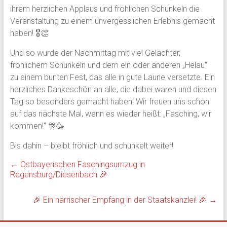
ihrem herzlichen Applaus und fröhlichen Schunkeln die
Veranstaltung zu einem unvergesslichen Erlebnis gemacht
haben! 🎖️👏
Und so wurde der Nachmittag mit viel Gelächter,
fröhlichem Schunkeln und dem ein oder anderen „Helau“
zu einem bunten Fest, das alle in gute Laune versetzte. Ein
herzliches Dankeschön an alle, die dabei waren und diesen
Tag so besonders gemacht haben! Wir freuen uns schon
auf das nächste Mal, wenn es wieder heißt: „Fasching, wir
kommen!“ 🎊🥳
Bis dahin – bleibt fröhlich und schunkelt weiter!
←
Ostbayerischen Faschingsumzug in
Regensburg/Diesenbach 🎉
🎉 Ein närrischer Empfang in der Staatskanzlei! 🎉
→